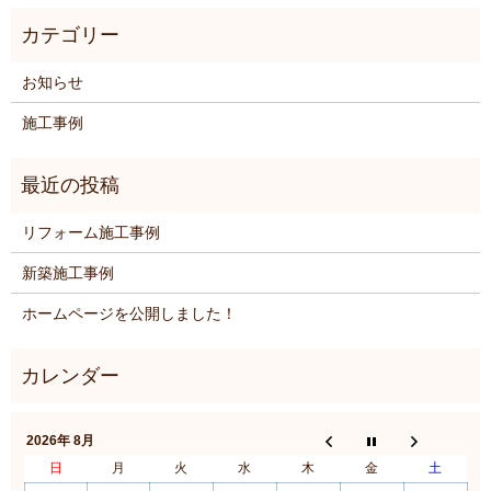
お知らせ
施工事例
リフォーム施工事例
新築施工事例
ホームページを公開しました！
2026年 8月
日
月
火
水
木
金
土