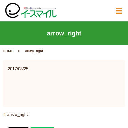
メ
arrow_right
HOME
arrow_right
2017/08/25
arrow_right