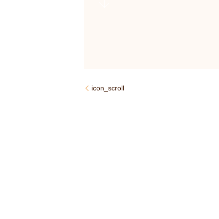
icon_scroll